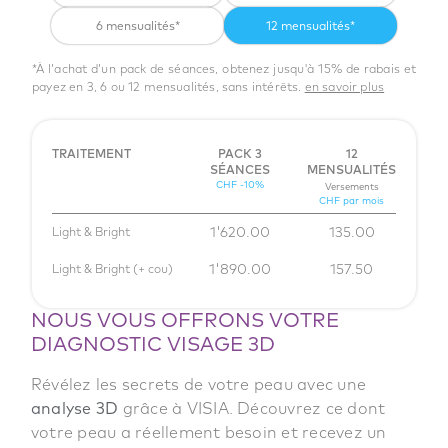
6 mensualités*
12 mensualités*
*À l’achat d’un pack de séances, obtenez jusqu'à 15% de rabais et
payez en 3, 6 ou 12 mensualités, sans intérêts.
en savoir plus
TRAITEMENT
PACK 3
12
SÉANCES
MENSUALITÉS
CHF -10%
Versements
CHF par mois
1'620.00
135.00
Light & Bright
1'890.00
157.50
Light & Bright (+ cou)
NOUS VOUS OFFRONS VOTRE
DIAGNOSTIC VISAGE 3D
Révélez les secrets de votre peau avec une
analyse 3D
grâce à VISIA. Découvrez ce dont
votre peau a réellement besoin et recevez un