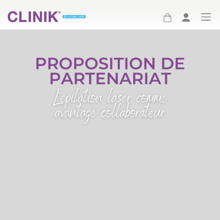
(Clinik logo)